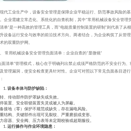
现代工业生产中，设备安全管理是保障企业平稳运行、防范事故风险的基
。企业需建立常态化、系统化的自查机制，其中“常用机械设备安全管理
清单”是一种高效的管理工具，而“电能质量控制装置的研制”则代表了从
升设备运行安全与效率的前沿技术方向。两者结合，为企业构筑了从管理
术的双重防护网。
、 常用机械设备安全管理负面清单：企业自查的“显微镜”
负面清单”管理模式，核心在于明确列出禁止或须严格防范的不安全行为、
及管理漏洞，使安全检查更具针对性。企业可对照以下常见负面条目进行
：
设备本体与防护缺陷：
转、传动部件防护罩缺失或失效。
停装置、安全联锁装置失灵或被人为屏蔽。
备接地（零）保护不规范或缺失，存在漏电风险。
重结构、关键部件出现可见裂纹、严重磨损或变形。
力容器、安全阀、压力表等未定期校验或超期服役。
运行操作与作业环境隐患：