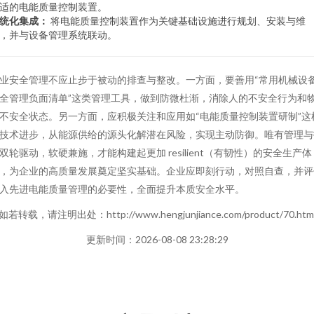
适的电能质量控制装置。
统化集成：
将电能质量控制装置作为关键基础设施进行规划、安装与维
，并与设备管理系统联动。
业安全管理不应止步于被动的排查与整改。一方面，要善用“常用机械设
全管理负面清单”这类管理工具，做到防微杜渐，消除人的不安全行为和
不安全状态。另一方面，应积极关注和应用如“电能质量控制装置研制”这
技术进步，从能源供给的源头化解潜在风险，实现主动防御。唯有管理与
双轮驱动，软硬兼施，才能构建起更加 resilient（有韧性）的安全生产体
，为企业的高质量发展奠定坚实基础。企业应即刻行动，对照自查，并评
入先进电能质量管理的必要性，全面提升本质安全水平。
如若转载，请注明出处：http://www.hengjunjiance.com/product/70.htm
更新时间：2026-08-08 23:28:29